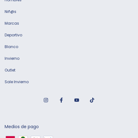
Niñ@s
Marcas
Deportivo
Blanco
Invierno
Outlet
Sale Invierno
Medios de pago