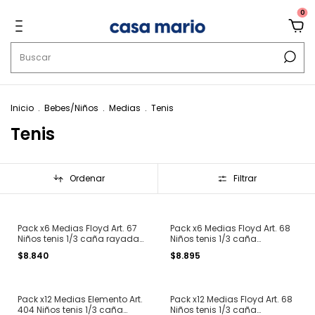
0
Inicio
.
Bebes/Niños
.
Medias
.
Tenis
Tenis
Ordenar
Filtrar
Pack x6 Medias Floyd Art. 67
Pack x6 Medias Floyd Art. 68
Niños tenis 1/3 caña rayadas
Niños tenis 1/3 caña
T. 2 al 4
estampadas T. 2 al 4
$8.840
$8.895
Pack x12 Medias Elemento Art.
Pack x12 Medias Floyd Art. 68
404 Niños tenis 1/3 caña
Niños tenis 1/3 caña