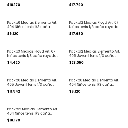
estampadas T. 1 al 3
estampadas T. 2 al 4
$18.170
$17.790
Pack x6 Medias Elemento Art.
Pack x12 Medias Floyd Art. 67
404 Niños tenis 1/3 caña
Niños tenis 1/3 caña rayadas
estampadas T. 1 al 3
T. 2 al 4
$9.120
$17.680
Pack x3 Medias Floyd Art. 67
Pack x12 Medias Elemento Art.
Niños tenis 1/3 caña rayadas
405 Juvenil tenis 1/3 caña
T. 2 al 4
estampadas T. 4 y 5
$4.420
$23.050
Pack x6 Medias Elemento Art.
Pack x6 Medias Elemento Art.
405 Juvenil tenis 1/3 caña
404 Niños tenis 1/3 caña
estampadas T. 4 y 5
lisas T. 1 al 3
$11.542
$9.120
Pack x12 Medias Elemento Art.
404 Niños tenis 1/3 caña
lisas T. 1 al 3
$18.170