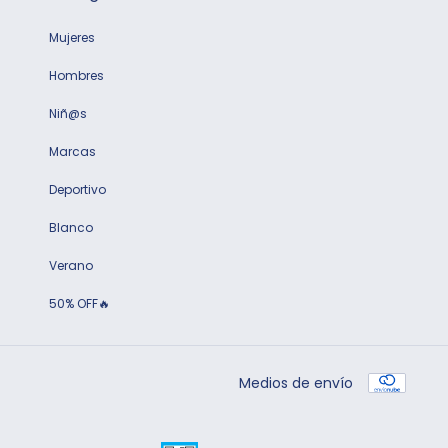
Mujeres
Hombres
Niñ@s
Marcas
Deportivo
Blanco
Verano
50% OFF🔥
Medios de envío