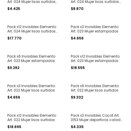
Art. 024 Mujer lisas surtidos
Art. 024 Mujer lisas surtidos
(viene packx3)
(viene packx3)
$4.425
$8.870
Pack x12 Invisibles Elemento
Pack x3 Invisibles Elemento
Art. 024 Mujer lisas surtidos
Art. 023 Mujer estampados
(viene packx3)
$17.770
$4.656
Pack x6 Invisibles Elemento
Pack x12 Invisibles Elemento
Art. 023 Mujer estampados
Art. 023 Mujer estampados
$9.292
$18.555
Pack x3 Invisibles Elemento
Pack x6 Invisibles Elemento
Art. 022 Mujer lisos surtidos
Art. 022 Mujer lisos surtidos
$4.656
$9.332
Pack x12 Invisibles Elemento
Pack x3 Invisibles Cocot Art.
Art. 022 Mujer lisos surtidos
3153 Mujer deportivos calado
sin costuras
$18.695
$4.335