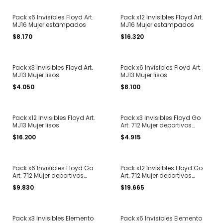
Pack x6 Invisibles Floyd Art.
Pack x12 Invisibles Floyd Art.
MJ16 Mujer estampados
MJ16 Mujer estampados
$8.170
$16.320
Pack x3 Invisibles Floyd Art.
Pack x6 Invisibles Floyd Art.
MJ13 Mujer lisos
MJ13 Mujer lisos
$4.050
$8.100
Pack x12 Invisibles Floyd Art.
Pack x3 Invisibles Floyd Go
MJ13 Mujer lisos
Art. 712 Mujer deportivos
microfibra running
$16.200
$4.915
Pack x6 Invisibles Floyd Go
Pack x12 Invisibles Floyd Go
Art. 712 Mujer deportivos
Art. 712 Mujer deportivos
microfibra running
microfibra running
$9.830
$19.665
Pack x3 Invisibles Elemento
Pack x6 Invisibles Elemento