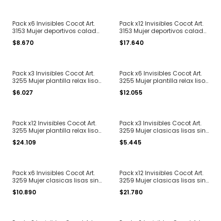
Pack x6 Invisibles Cocot Art.
Pack x12 Invisibles Cocot Art.
3153 Mujer deportivos calado
3153 Mujer deportivos calado
sin costuras
sin costuras
$8.670
$17.640
Pack x3 Invisibles Cocot Art.
Pack x6 Invisibles Cocot Art.
3255 Mujer plantilla relax lisos
3255 Mujer plantilla relax lisos
sin costuras
sin costuras
$6.027
$12.055
Pack x12 Invisibles Cocot Art.
Pack x3 Invisibles Cocot Art.
3255 Mujer plantilla relax lisos
3259 Mujer clasicas lisas sin
sin costuras
costura
$24.109
$5.445
Pack x6 Invisibles Cocot Art.
Pack x12 Invisibles Cocot Art.
3259 Mujer clasicas lisas sin
3259 Mujer clasicas lisas sin
costura
costura
$10.890
$21.780