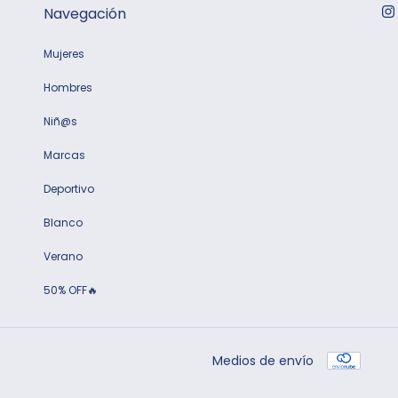
Navegación
Mujeres
Hombres
Niñ@s
Marcas
Deportivo
Blanco
Verano
50% OFF🔥
Medios de envío