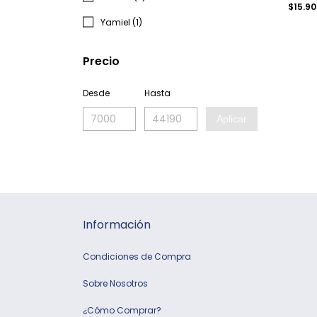
$15.9
Yamiel (1)
Precio
Desde
Hasta
Aplicar
Información
Condiciones de Compra
Sobre Nosotros
¿Cómo Comprar?