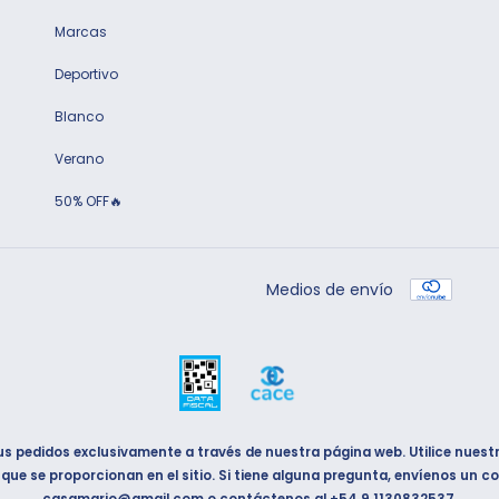
Marcas
Deportivo
Blanco
Verano
50% OFF🔥
Medios de envío
sus pedidos exclusivamente a través de nuestra página web. Utilice nuest
ue se proporcionan en el sitio. Si tiene alguna pregunta, envíenos un co
casamario@gmail.com
o contáctenos al
+54 9 1130832537
.