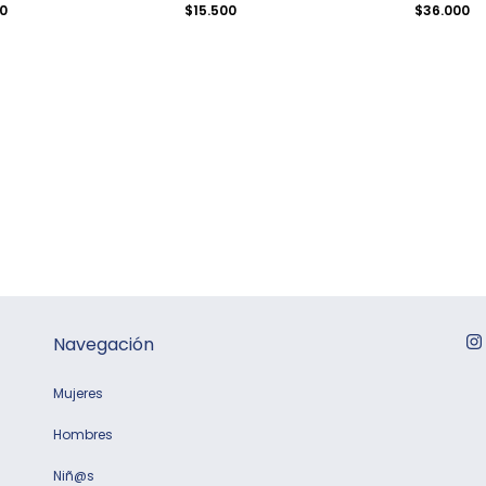
4
00
$15.500
$36.000
Navegación
Mujeres
Hombres
Niñ@s