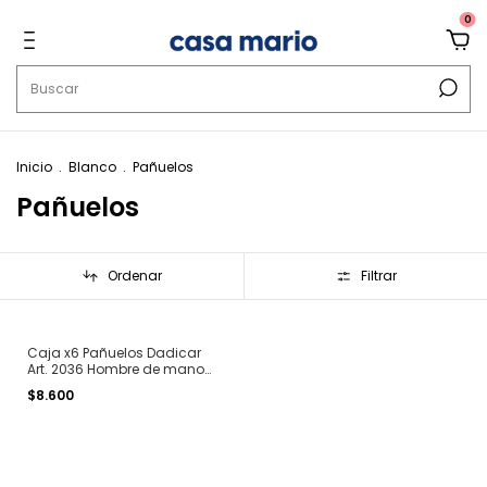
0
Inicio
.
Blanco
.
Pañuelos
Pañuelos
Ordenar
Filtrar
Caja x6 Pañuelos Dadicar
Art. 2036 Hombre de mano
40x40cm rayados y lisos
$8.600