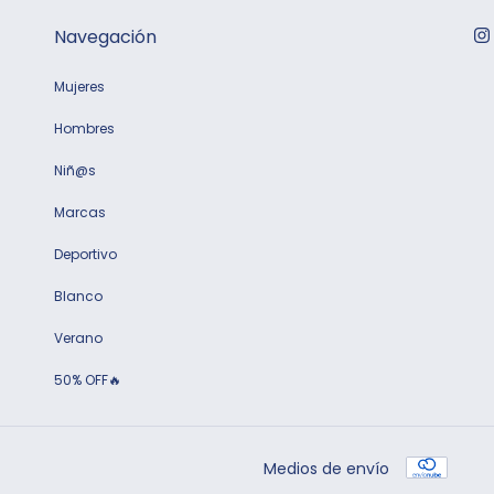
Navegación
Mujeres
Hombres
Niñ@s
Marcas
Deportivo
Blanco
Verano
50% OFF🔥
Medios de envío