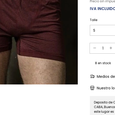
Precio sin impu
Talle
8
en stock
Medios de
Nuestro lo
Deposito de 
CABA, Buenos 
este lugar es