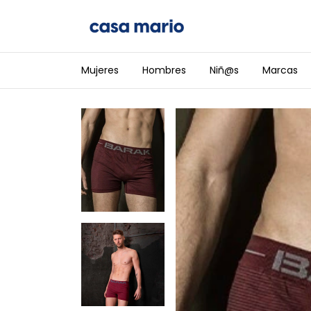
Mujeres
Hombres
Niñ@s
Marcas